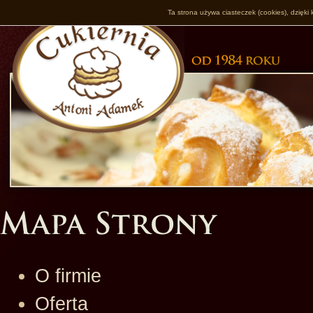
Ta strona używa ciasteczek (cookies), dzięki 
O firmie
Oferta