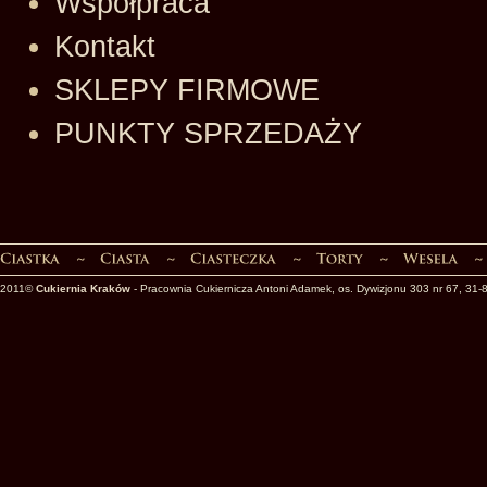
Współpraca
Kontakt
SKLEPY FIRMOWE
PUNKTY SPRZEDAŻY
2011©
Cukiernia Kraków
- Pracownia Cukiernicza Antoni Adamek, os. Dywizjonu 303 nr 67, 31