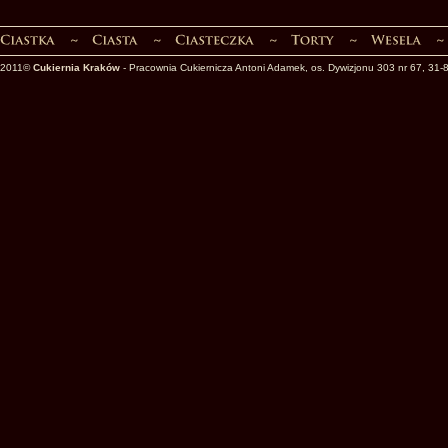
2011©
Cukiernia Kraków
- Pracownia Cukiernicza Antoni Adamek, os. Dywizjonu 303 nr 67, 31